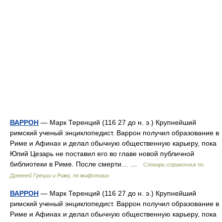
ВАРРОН
— Марк Теренций (116 27 до н. э.) Крупнейший
римский ученый энциклопедист. Варрон получил образование в
Риме и Афинах и делал обычную общественную карьеру, пока
Юлий Цезарь не поставил его во главе новой публичной
библиотеки в Риме. После смерти… …
Cловарь-справочник по
Древней Греции и Риму, по мифологии
ВАРРОН
— Марк Теренций (116 27 до н. э.) Крупнейший
римский ученый энциклопедист. Варрон получил образование в
Риме и Афинах и делал обычную общественную карьеру, пока