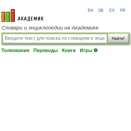
EN
DE
ES
FR
academic.ru
Словари и энциклопедии на Академике
Найти!
Толкования
Переводы
Книги
Игры ⚽