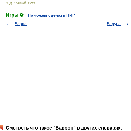
В. Д. Гладкий
.
1998
.
Игры ⚽
Поможем сделать НИР
Варна
Варуна
Смотреть что такое "Варрон" в других словарях: