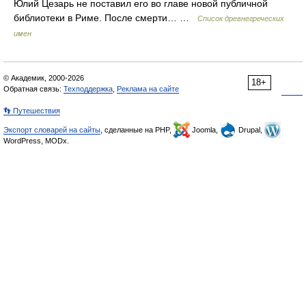
Юлий Цезарь не поставил его во главе новой публичной
библиотеки в Риме. После смерти… …
Список древнегреческих
имен
© Академик, 2000-2026
18+
Обратная связь:
Техподдержка
,
Реклама на сайте
👣 Путешествия
Экспорт словарей на сайты
, сделанные на PHP,
Joomla,
Drupal,
WordPress, MODx.